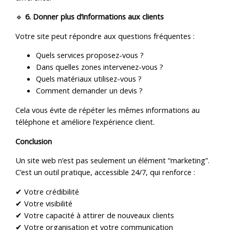
🔹
6. Donner plus d’informations aux clients
Votre site peut répondre aux questions fréquentes :
Quels services proposez-vous ?
Dans quelles zones intervenez-vous ?
Quels matériaux utilisez-vous ?
Comment demander un devis ?
Cela vous évite de répéter les mêmes informations au
téléphone et améliore l’expérience client.
Conclusion
Un site web n’est pas seulement un élément “marketing”.
C’est un outil pratique, accessible 24/7, qui renforce :
✔ Votre crédibilité
✔ Votre visibilité
✔ Votre capacité à attirer de nouveaux clients
✔ Votre organisation et votre communication