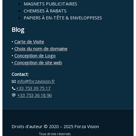
MAGNETS PUBLICITAIRES
CHEMISES À RABATS
PAPIERS À EN-TÊTE & ENVELOPPESES
Blog
•
Carte de Visite
•
Choix du nom de domaine
•
Conception de Logo
•
Conception de site web
Contact:
📧
info@forzavision.fr
📞
+33 753 39 75 17
💬
+33 753 36 18 96
Droits d'auteur © 2020 – 2025 Forza Vision
Tous droits réservés.