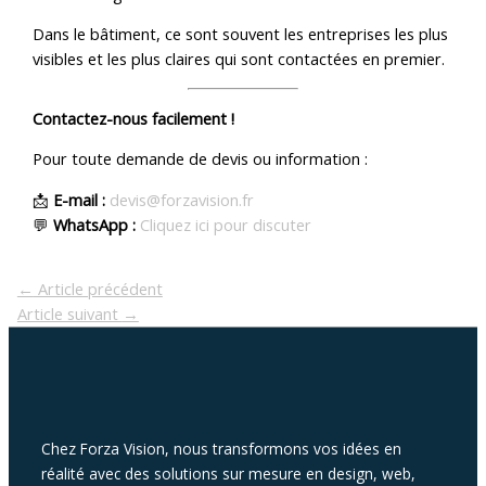
Dans le bâtiment, ce sont souvent les entreprises les plus
visibles et les plus claires qui sont contactées en premier.
Contactez-nous facilement !
Pour toute demande de devis ou information :
📩
E-mail :
devis@forzavision.fr
💬
WhatsApp :
Cliquez ici pour discuter
←
Article précédent
Article suivant
→
Chez Forza Vision, nous transformons vos idées en
réalité avec des solutions sur mesure en design, web,