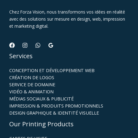
Chez Forza Vision, nous transformons vos idées en réalité
avec des solutions sur mesure en design, web, impression
et marketing digital.
Services
CONCEPTION ET DÉVELOPPEMENT WEB
CRÉATION DE LOGOS
SERVICE DE DOMAINE
VIDÉO & ANIMATION
MÉDIAS SOCIAUX & PUBLICITÉ
IMPRESSION & PRODUITS PROMOTIONNELS
DESIGN GRAPHIQUE & IDENTITÉ VISUELLE
Our Printing Products