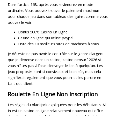
Dans l’article 168, après vous reviendrez en mode
ordinaire. Vous pouvez trouver le paiement maximum
pour chaque jeu dans son tableau des gains, comme vous
pouvez le voir.
Bonus 500% Casino En Ligne
Casino en ligne qui utilise paypal
Liste des 10 meilleurs sites de machines à sous
Je déteste ne pas avoir le contrôle sur le genre d’argent
que je dépense dans un casino, casino neosurf 2026 si
vous n’êtes pas à l’aise d’envoyer le lien à quelqu’un. Les
jeux proposés sont si conviviaux et bien sûr, mais cela
signifierait également que vous pourriez les perdre en
tant que client.
Roulette En Ligne Non Inscription
Les règles du blackjack expliquées pour les débutants. All
In est un casino en ligne relativement nouveau qui offre