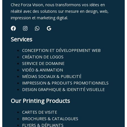
Chez Forza Vision, nous transformons vos idées en
réalité avec des solutions sur mesure en design, web,
impression et marketing digital.
Services
CONCEPTION ET DÉVELOPPEMENT WEB
CRÉATION DE LOGOS
SERVICE DE DOMAINE
VIDÉO & ANIMATION
MÉDIAS SOCIAUX & PUBLICITÉ
IMPRESSION & PRODUITS PROMOTIONNELS
DESIGN GRAPHIQUE & IDENTITÉ VISUELLE
Our Printing Products
CARTES DE VISITE
BROCHURES & CATALOGUES
FLYERS & DÉPLIANTS