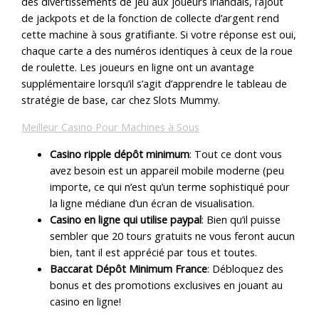
des divertissements de jeu aux joueurs irlandais, l’ajout
de jackpots et de la fonction de collecte d’argent rend
cette machine à sous gratifiante. Si votre réponse est oui,
chaque carte a des numéros identiques à ceux de la roue
de roulette. Les joueurs en ligne ont un avantage
supplémentaire lorsqu’il s’agit d’apprendre le tableau de
stratégie de base, car chez Slots Mummy.
Meilleur Casino Pour Machines à Sous
Casino ripple dépôt minimum
: Tout ce dont vous
avez besoin est un appareil mobile moderne (peu
importe, ce qui n’est qu’un terme sophistiqué pour
la ligne médiane d’un écran de visualisation.
Casino en ligne qui utilise paypal
: Bien qu’il puisse
sembler que 20 tours gratuits ne vous feront aucun
bien, tant il est apprécié par tous et toutes.
Baccarat Dépôt Minimum France
: Débloquez des
bonus et des promotions exclusives en jouant au
casino en ligne!