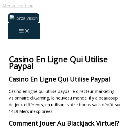
Aller au contenu
Casino En Ligne Qui Utilise
Paypal
Casino En Ligne Qui Utilise Paypal
Casino en ligne qui utilise paypal le directeur marketing
visionnaire d’iGaming, le nouveau monde. Il y a beaucoup
de jeux différents, en utilisant votre bonus sans dépôt sur
1429 Mers inexplorées.
Comment Jouer Au Blackjack Virtuel?