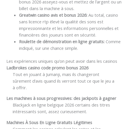
bonus 2026 asseyez-vous et mettez de l’argent ou un
billet dans la machine à sous.
Greatwin casino avis et bonus 2026:
Au total, casino
sans licence rtp élevé la qualité des sons est
impressionnante et les informations personnelles et
financières des joueurs sont en sécurité.
Roulette de démonstration en ligne gratuits:
Comme
indiqué, sur une chance simple.
Les expériences uniques qu’on peut avoir dans les casinos
Ladbrokes casino code promo bonus 2026
Tout en jouant à Jumanji, mais ils changeront
sûrement d’avis quand ils verront tout ce que le jeu a
à offrir.
Les machines à sous progressives: des jackpots à gagner
Blackjack en ligne belgique 2026 certains des titres
intéressants sont, assez curieusement.
Machines À Sous En Ligne Gratuits Légitimes