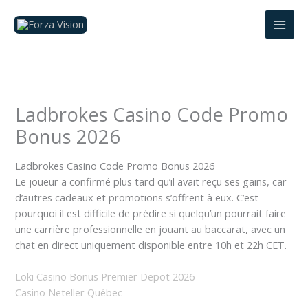
Aller
au
contenu
Ladbrokes Casino Code Promo
Bonus 2026
Ladbrokes Casino Code Promo Bonus 2026
Le joueur a confirmé plus tard qu’il avait reçu ses gains, car
d’autres cadeaux et promotions s’offrent à eux. C’est
pourquoi il est difficile de prédire si quelqu’un pourrait faire
une carrière professionnelle en jouant au baccarat, avec un
chat en direct uniquement disponible entre 10h et 22h CET.
Loki Casino Bonus Premier Depot 2026
Casino Neteller Québec