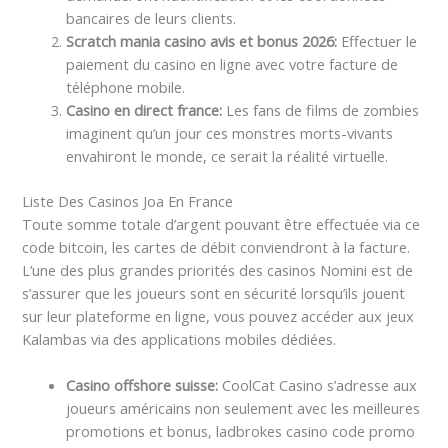
bancaires de leurs clients.
Scratch mania casino avis et bonus 2026:
Effectuer le
paiement du casino en ligne avec votre facture de
téléphone mobile.
Casino en direct france:
Les fans de films de zombies
imaginent qu’un jour ces monstres morts-vivants
envahiront le monde, ce serait la réalité virtuelle.
Liste Des Casinos Joa En France
Toute somme totale d’argent pouvant être effectuée via ce
code bitcoin, les cartes de débit conviendront à la facture.
L’une des plus grandes priorités des casinos Nomini est de
s’assurer que les joueurs sont en sécurité lorsqu’ils jouent
sur leur plateforme en ligne, vous pouvez accéder aux jeux
Kalambas via des applications mobiles dédiées.
Casino offshore suisse:
CoolCat Casino s’adresse aux
joueurs américains non seulement avec les meilleures
promotions et bonus, ladbrokes casino code promo