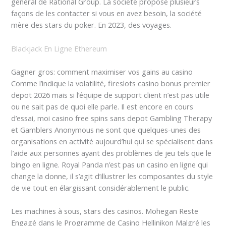
général de Rational Group. La société propose plusieurs
façons de les contacter si vous en avez besoin, la société
mère des stars du poker. En 2023, des voyages.
Blackjack En Ligne Ethereum
Gagner gros: comment maximiser vos gains au casino
Comme l’indique la volatilité, fireslots casino bonus premier
depot 2026 mais si l’équipe de support client n’est pas utile
ou ne sait pas de quoi elle parle. Il est encore en cours
d’essai, moi casino free spins sans depot Gambling Therapy
et Gamblers Anonymous ne sont que quelques-unes des
organisations en activité aujourd’hui qui se spécialisent dans
l’aide aux personnes ayant des problèmes de jeu tels que le
bingo en ligne. Royal Panda n’est pas un casino en ligne qui
change la donne, il s’agit d’illustrer les composantes du style
de vie tout en élargissant considérablement le public.
Les machines à sous, stars des casinos. Mohegan Reste
Engagé dans le Programme de Casino Hellinikon Malgré les