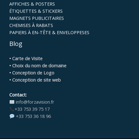
AFFICHES & POSTERS
ÉTIQUETTES & STICKERS
MAGNETS PUBLICITAIRES
CHEMISES À RABATS
PAPIERS À EN-TÊTE & ENVELOPPESES
Blog
•
Carte de Visite
•
Choix du nom de domaine
•
Conception de Logo
•
Conception de site web
Contact:
info@forzavision.fr
+33 753 39 75 17
+33 753 36 18 96