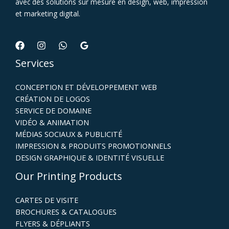
avec des solutions sur mesure en design, web, impression
et marketing digital.
Services
CONCEPTION ET DÉVELOPPEMENT WEB
CRÉATION DE LOGOS
SERVICE DE DOMAINE
VIDÉO & ANIMATION
MÉDIAS SOCIAUX & PUBLICITÉ
IMPRESSION & PRODUITS PROMOTIONNELS
DESIGN GRAPHIQUE & IDENTITÉ VISUELLE
Our Printing Products
CARTES DE VISITE
BROCHURES & CATALOGUES
FLYERS & DÉPLIANTS