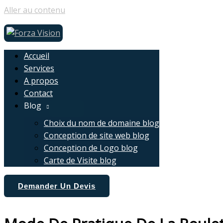
Aller au contenu
Accueil
Services
A propos
Contact
Blog
Choix du nom de domaine blog
Conception de site web blog
Conception de Logo blog
Carte de Visite blog
Demander Un Devis