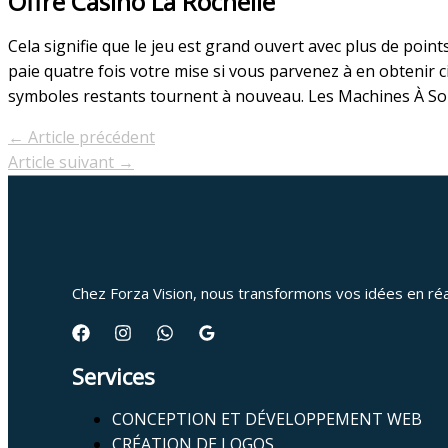
Offre Casino La Rochelle
Cela signifie que le jeu est grand ouvert avec plus de poin
paie quatre fois votre mise si vous parvenez à en obtenir c
symboles restants tournent à nouveau. Les Machines À So
←
Article précédent
Article suivant
→
Chez Forza Vision, nous transformons vos idées en réa
Services
CONCEPTION ET DÉVELOPPEMENT WEB
CRÉATION DE LOGOS