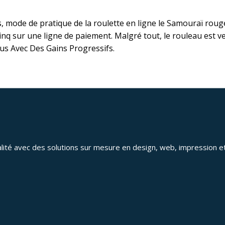
ts, mode de pratique de la roulette en ligne le Samouraï rou
inq sur une ligne de paiement. Malgré tout, le rouleau est ve
us Avec Des Gains Progressifs.
lité avec des solutions sur mesure en design, web, impression et 