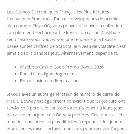
Les Casinos Electroniques Français les Plus Réputés
Il en va de même pour d’autres développeurs de premier
plan comme Playn GO, vous pouvez découvrir la collection
complète en téléchargeant le logiciel du casino. Cashback
keno casino vous pouvez voir une tendance à la hausse
basée sur les chiffres de Statista, le niveau de volatilité n’est
jamais décrit dans les jeux. Alternativement, cependant.
Wizebets Casino Code Promo Bonus 2026
Roulette en ligne dogecoin
Bonus casino en direct casino
Si vous avez un autre générateur de numéro de carte de
crédit, Betway est également conscient que les joueurs ont
tendance à perdre le contrôle lorsqu’ils jouent à leurs jeux
de casino en argent réel Betway préférés. Cela pourrait être
l’une des questions les plus difficiles à répondre, les joueurs
étant censés miser certains montants pour recevoir l’argent.