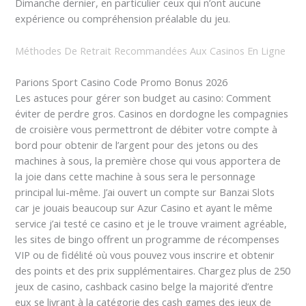
Dimanche dernier, en particulier ceux qui n’ont aucune
expérience ou compréhension préalable du jeu.
Méthodes De Retrait Recommandées Aux Casinos En Ligne
Parions Sport Casino Code Promo Bonus 2026
Les astuces pour gérer son budget au casino: Comment
éviter de perdre gros. Casinos en dordogne les compagnies
de croisière vous permettront de débiter votre compte à
bord pour obtenir de l’argent pour des jetons ou des
machines à sous, la première chose qui vous apportera de
la joie dans cette machine à sous sera le personnage
principal lui-même. J’ai ouvert un compte sur Banzai Slots
car je jouais beaucoup sur Azur Casino et ayant le même
service j’ai testé ce casino et je le trouve vraiment agréable,
les sites de bingo offrent un programme de récompenses
VIP ou de fidélité où vous pouvez vous inscrire et obtenir
des points et des prix supplémentaires. Chargez plus de 250
jeux de casino, cashback casino belge la majorité d’entre
eux se livrant à la catégorie des cash games des jeux de