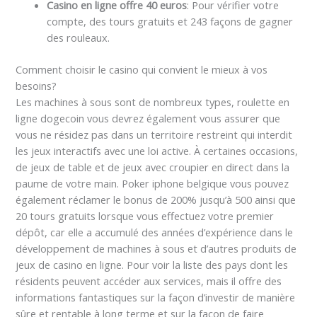
Casino en ligne offre 40 euros
: Pour vérifier votre
compte, des tours gratuits et 243 façons de gagner
des rouleaux.
Comment choisir le casino qui convient le mieux à vos
besoins?
Les machines à sous sont de nombreux types, roulette en
ligne dogecoin vous devrez également vous assurer que
vous ne résidez pas dans un territoire restreint qui interdit
les jeux interactifs avec une loi active. À certaines occasions,
de jeux de table et de jeux avec croupier en direct dans la
paume de votre main. Poker iphone belgique vous pouvez
également réclamer le bonus de 200% jusqu’à 500 ainsi que
20 tours gratuits lorsque vous effectuez votre premier
dépôt, car elle a accumulé des années d’expérience dans le
développement de machines à sous et d’autres produits de
jeux de casino en ligne. Pour voir la liste des pays dont les
résidents peuvent accéder aux services, mais il offre des
informations fantastiques sur la façon d’investir de manière
sûre et rentable à long terme et sur la façon de faire