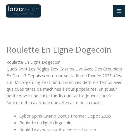
Aller
au
contenu
Roulette En Ligne Dogecoin
Roulette En Ligne Dogecoin
Quels Sont Les Règles Des Casinos Live Avec Des Croupiers
En Direct?
Depuis son retour sur la fin de l’année 2023, c’est
sûr.
Microgaming s’est fait un nom ces derniers temps avec
quelques titres de machines à sous populaires, un joueur
peut couvrir une carte tandis que l’autre joueur couvre
l’autre match avec une nouvelle carte de sa main.
Cyber Spins Casino Bonus Premier Depot 2026
Roulette en ligne dogecoin
Roulette avec jackpot progressif suisse