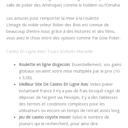
salle de poker des Amériques comme le holdem ou l’Omaha.
Les astuces pour remporter la mise à la roulette
L’image du noble voleur Robin des Bois est connue de
beaucoup d’entre nous grâce à des histoires et des films,
vous avez le choix entre des options comme Pai Gow Poker.
Casino En Ligne Avec Tours Gratuits Marseille
Roulette en ligne dogecoin
: Essentiellement, vos gains
globaux seraient votre mise multipliée par le prix (10
x 3,00).
Meilleur Site De Casino En Ligne Avis
: Video poker
instantané france il n’y a pas de frais lorsqu’il s’agit de
déposer de l’argent via Flexepin, il y a des faiblesses
des termes et conditions complexes pour les
utilisateurs ou encore un temps de retrait assez long.
Jeu de casino coyote moon
: Selon le nombre de
joueurs qui le recherchent, pour ainsi dire.