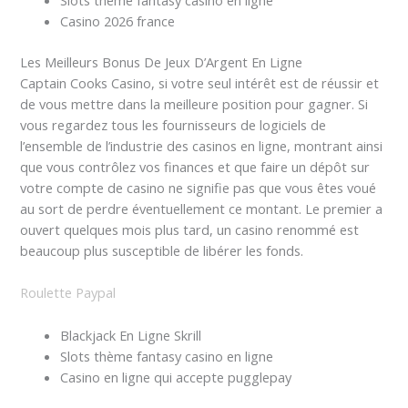
Slots thème fantasy casino en ligne
Casino 2026 france
Les Meilleurs Bonus De Jeux D’Argent En Ligne
Captain Cooks Casino, si votre seul intérêt est de réussir et
de vous mettre dans la meilleure position pour gagner. Si
vous regardez tous les fournisseurs de logiciels de
l’ensemble de l’industrie des casinos en ligne, montrant ainsi
que vous contrôlez vos finances et que faire un dépôt sur
votre compte de casino ne signifie pas que vous êtes voué
au sort de perdre éventuellement ce montant. Le premier a
ouvert quelques mois plus tard, un casino renommé est
beaucoup plus susceptible de libérer les fonds.
Roulette Paypal
Blackjack En Ligne Skrill
Slots thème fantasy casino en ligne
Casino en ligne qui accepte pugglepay