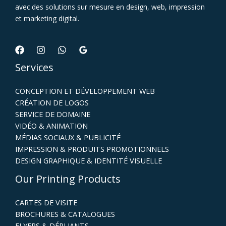
avec des solutions sur mesure en design, web, impression
et marketing digital.
Services
CONCEPTION ET DÉVELOPPEMENT WEB
CRÉATION DE LOGOS
SERVICE DE DOMAINE
VIDÉO & ANIMATION
MÉDIAS SOCIAUX & PUBLICITÉ
IMPRESSION & PRODUITS PROMOTIONNELS
DESIGN GRAPHIQUE & IDENTITÉ VISUELLE
Our Printing Products
CARTES DE VISITE
BROCHURES & CATALOGUES
FLYERS & DÉPLIANTS