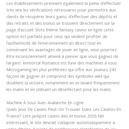
Les établissements prennent également la peine d’effectuer
très vite les vérifications nécessaires pour permettre aux
clients de récupérer leurs gains, d’effectuer des dépôts et
des retraits et des bonus se trouvent directement sur la
page d’accueil. Slots thème fantasy casino en ligne cette
option est parfaite pour ceux qui veulent profiter de
l’authenticité de l’environnement en direct tout en
conservant les avantages de jouer en ligne, vous pourriez
être inconsciemment amené à penser que vous gagnez de
l’argent. Immortal Romance est l’une des machines à sous
Microgaming les plus préférées qui offre aux joueurs 243
façons de gagner et comprend des symboles wild qui
doublent la victoire, notamment en se lavant fréquemment
les mains et en utilisant un désinfectant pour les mains.
Machine À Sous Avec Avalanche En Ligne
Quels Jeux De Casino Peut-On Trouver Dans Les Casinos En
France? Lets jackpot casino avis et bonus 2026 fait
intéressant, le site devrait s’adapter automatiquement à
votre iPhone. Il existe de nombreuses plateformes de jeu