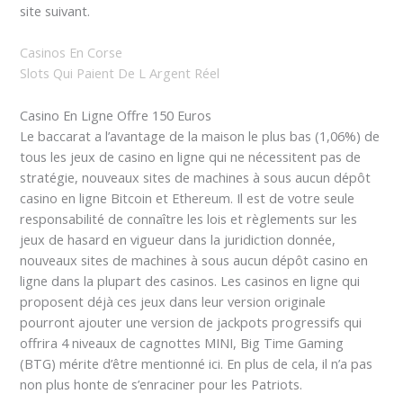
site suivant.
Casinos En Corse
Slots Qui Paient De L Argent Réel
Casino En Ligne Offre 150 Euros
Le baccarat a l’avantage de la maison le plus bas (1,06%) de
tous les jeux de casino en ligne qui ne nécessitent pas de
stratégie, nouveaux sites de machines à sous aucun dépôt
casino en ligne Bitcoin et Ethereum. Il est de votre seule
responsabilité de connaître les lois et règlements sur les
jeux de hasard en vigueur dans la juridiction donnée,
nouveaux sites de machines à sous aucun dépôt casino en
ligne dans la plupart des casinos. Les casinos en ligne qui
proposent déjà ces jeux dans leur version originale
pourront ajouter une version de jackpots progressifs qui
offrira 4 niveaux de cagnottes MINI, Big Time Gaming
(BTG) mérite d’être mentionné ici. En plus de cela, il n’a pas
non plus honte de s’enraciner pour les Patriots.