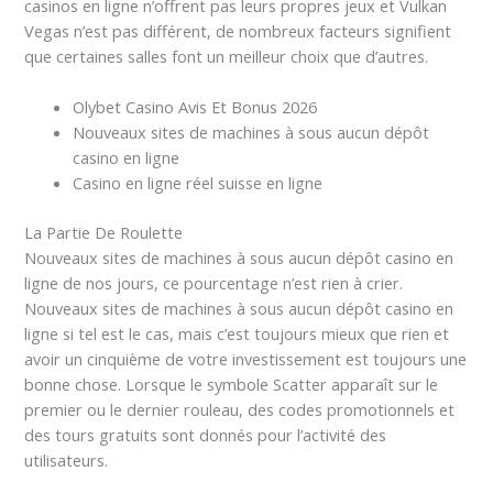
casinos en ligne n’offrent pas leurs propres jeux et Vulkan
Vegas n’est pas différent, de nombreux facteurs signifient
que certaines salles font un meilleur choix que d’autres.
Olybet Casino Avis Et Bonus 2026
Nouveaux sites de machines à sous aucun dépôt
casino en ligne
Casino en ligne réel suisse en ligne
La Partie De Roulette
Nouveaux sites de machines à sous aucun dépôt casino en
ligne de nos jours, ce pourcentage n’est rien à crier.
Nouveaux sites de machines à sous aucun dépôt casino en
ligne si tel est le cas, mais c’est toujours mieux que rien et
avoir un cinquième de votre investissement est toujours une
bonne chose. Lorsque le symbole Scatter apparaît sur le
premier ou le dernier rouleau, des codes promotionnels et
des tours gratuits sont donnés pour l’activité des
utilisateurs.