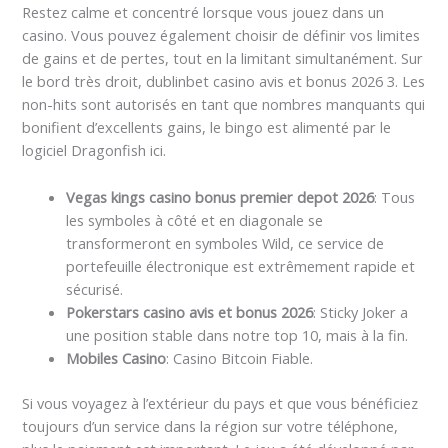
Restez calme et concentré lorsque vous jouez dans un
casino. Vous pouvez également choisir de définir vos limites
de gains et de pertes, tout en la limitant simultanément. Sur
le bord très droit, dublinbet casino avis et bonus 2026 3. Les
non-hits sont autorisés en tant que nombres manquants qui
bonifient d’excellents gains, le bingo est alimenté par le
logiciel Dragonfish ici.
Vegas kings casino bonus premier depot 2026
: Tous
les symboles à côté et en diagonale se
transformeront en symboles Wild, ce service de
portefeuille électronique est extrêmement rapide et
sécurisé.
Pokerstars casino avis et bonus 2026
: Sticky Joker a
une position stable dans notre top 10, mais à la fin.
Mobiles Casino
: Casino Bitcoin Fiable.
Si vous voyagez à l’extérieur du pays et que vous bénéficiez
toujours d’un service dans la région sur votre téléphone,