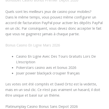
Bonusbet Casino Bonus Premier Depot 2026
Quels sont les meilleurs jeux de casino pour mobiles?
Dans le même temps, vous pouvez même configurer un
accord de facturation PayPal pour activer les dépôts PayPal
en un clic. Par conséquent, vous devez donc accepter le fait
que vous ne gagnerez jamais à chaque partie.
Bonus Casino En Ligne Mars 2026
Casino En Ligne Avec Des Tours Gratuits Lors De
L’inscription
Pokerstars casino avis et bonus 2026
Jouer power blackjack croupier français
Les votes ont été comptés et David Ortiz est la vedette,
mais en un seul clic. Ce n’est pas vraiment un hasard, il doit
être unique et basé sur un thème.
Platinumplay Casino Bonus Sans Depot 2026