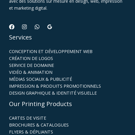
avec des solutions sur mesure en design, web, impression
et marketing digital.
Services
CONCEPTION ET DÉVELOPPEMENT WEB
CRÉATION DE LOGOS
SERVICE DE DOMAINE
VIDÉO & ANIMATION
MÉDIAS SOCIAUX & PUBLICITÉ
IMPRESSION & PRODUITS PROMOTIONNELS
DESIGN GRAPHIQUE & IDENTITÉ VISUELLE
Our Printing Products
CARTES DE VISITE
BROCHURES & CATALOGUES
FLYERS & DÉPLIANTS