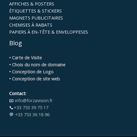
AFFICHES & POSTERS
ÉTIQUETTES & STICKERS
MAGNETS PUBLICITAIRES
CHEMISES À RABATS
PAPIERS À EN-TÊTE & ENVELOPPESES
Blog
•
Carte de Visite
•
Choix du nom de domaine
•
Conception de Logo
•
Conception de site web
Contact:
📧
info@forzavision.fr
📞
+33 753 39 75 17
💬
+33 753 36 18 96