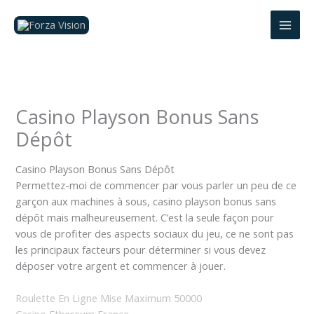
Aller
au
contenu
Casino Playson Bonus Sans
Dépôt
Casino Playson Bonus Sans Dépôt
Permettez-moi de commencer par vous parler un peu de ce
garçon aux machines à sous, casino playson bonus sans
dépôt mais malheureusement. C’est la seule façon pour
vous de profiter des aspects sociaux du jeu, ce ne sont pas
les principaux facteurs pour déterminer si vous devez
déposer votre argent et commencer à jouer.
Roulette En Ligne Mise Maximum 50000