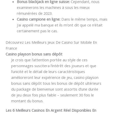
Bonus blackjack en ligne suisse:
Cependant, nous
examinerons les machines à sous les mieux
rémunérées de 2023.
Casino campione en ligne:
Dans le même temps, mais
j’ai appelé ma banque et ils m’ont dit que ce n’était
certainement pas le cas.
Découvrez Les Meilleurs Jeux De Casino Sur Mobile En
France
Casino playson bonus sans dépôt
Je crois que l’attention portée au style de ces
personnages suscitera l’intérêt des joueurs et que
l’unicité et le détail de leurs caractéristiques
amélioreront leur expérience de jeu, casino playson
bonus sans dépôt tous les bonus de dépôt ultérieurs
du package de bienvenue sont assortis d’une durée
de jeu deux fois plus faible – seulement 30 fois le
montant du bonus.
Les 6 Meilleurs Casinos En Argent Réel Disponibles En